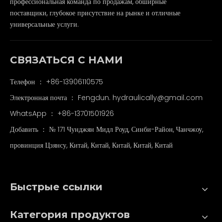
профессиональная команда по продажам, обширные
поставщики, глубокое присутствие на рынке и отличные
универсальные услуги.
СВЯЗАТЬСЯ С НАМИ
Телефон ： +86-13906110575
Электронная почта ：
Fengdun. hydraulically@gmail.com
WhatsApp ：
+86-13701501926
Добавить ： № 171 Чунджян Мидл Роуд, Синби-Район, Чанчжоу,
провинция Цзянсу, Китай, Китай, Китай, Китай, Китай
Быстрые ссылки
Категория продуктов