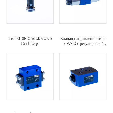
Тип M-SR Check Valve
Клапан направления типа
Cartridge
5-WE10 с регулировкой
времени переключения