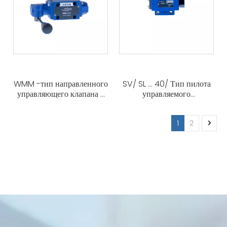
WMM -тип направленного
SV/ SL ... 40/ Тип пилота
управляющего клапана с
управляемого
ручным рычагом
контрольного клапана
1
2