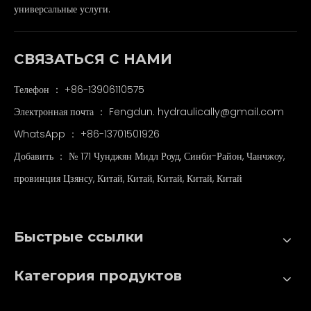
универсальные услуги.
СВЯЗАТЬСЯ С НАМИ
Телефон ： +86-13906110575
Электронная почта ：
Fengdun. hydraulically@gmail.com
WhatsApp ：
+86-13701501926
Добавить ： № 171 Чунджян Мидл Роуд, Синби-Район, Чанчжоу,
провинция Цзянсу, Китай, Китай, Китай, Китай, Китай
Быстрые ссылки
Категория продуктов