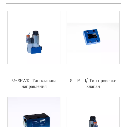
M-SEW10 Тип клапана
S ... P ... 1/ Тип проверки
направления
клапан