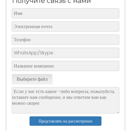
Получите связь с нами
Выберите файл
Представлять на рассмотрение