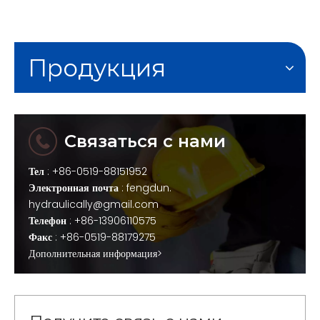
Продукция
Связаться с нами
Тел
: +86-0519-88151952
Электронная почта
:
fengdun.
hydraulically@gmail.com
Телефон
: +86-13906110575
Факс
: +86-0519-88179275
Дополнительная информация>