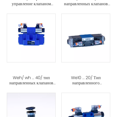
управление клапаном
направленных клапанов
электрической работы
электрогидравлически
Weh/ wh ... 40/ тип
We10 ... 20/ Тип
направленных клапанов
направленного
электрогидравлически
управляющего клапана
электрически