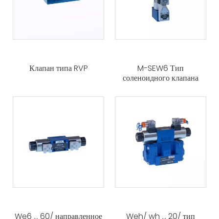
Клапан типа RVP
M-SEW6 Тип
соленоидного клапана
We6 ... 60/ направленное
Weh/ wh ... 20/ тип