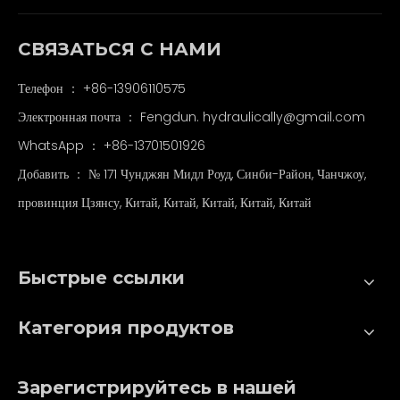
СВЯЗАТЬСЯ С НАМИ
Телефон ： +86-13906110575
Электронная почта ：
Fengdun. hydraulically@gmail.com
WhatsApp ：
+86-13701501926
Добавить ： № 171 Чунджян Мидл Роуд, Синби-Район, Чанчжоу,
провинция Цзянсу, Китай, Китай, Китай, Китай, Китай
Быстрые ссылки
Категория продуктов
Зарегистрируйтесь в нашей