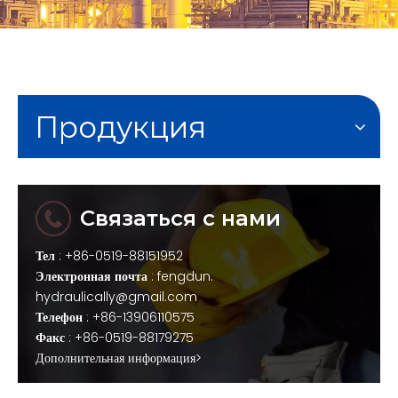
Продукция
Связаться с нами
Тел
: +86-0519-88151952
Электронная почта
:
fengdun.
hydraulically@gmail.com
Телефон
: +86-13906110575
Факс
: +86-0519-88179275
Дополнительная информация>