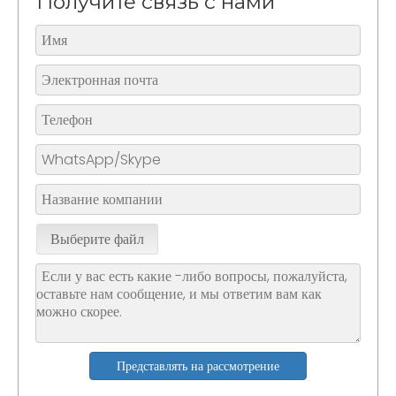
Получите связь с нами
Выберите файл
Представлять на рассмотрение