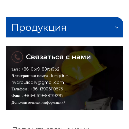
Продукция
Связаться с нами
Тел
: +86-0519-88151952
Электронная почта
:
fengdun.
hydraulically@gmail.com
Телефон
: +86-13906110575
Факс
: +86-0519-88179275
Дополнительная информация>