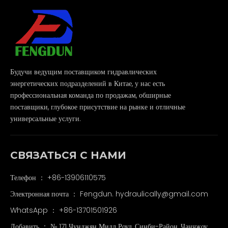
Будучи ведущим поставщиком гидравлических
энергетических подразделений в Китае, у нас есть
профессиональная команда по продажам, обширные
поставщики, глубокое присутствие на рынке и отличные
универсальные услуги.
СВЯЗАТЬСЯ С НАМИ
Телефон ： +86-13906110575
Электронная почта ：
Fengdun. hydraulically@gmail.com
WhatsApp ：
+86-13701501926
Добавить ： № 171 Чунджян Мидл Роуд, Синби-Район, Чанчжоу,