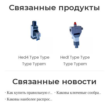
Связанные продукты
Hed4 Type Type
Hed1 Type Type
Type Typem
Type Typem
Связанные новости
Как купить правильную гидравлическую систему? Руководство по выбору гидравлической станции
Каковы ключевые соображения при разработке гидравлической мощности?
Каковы наиболее распространенные ошибки при выборе гидравлических компонентов?