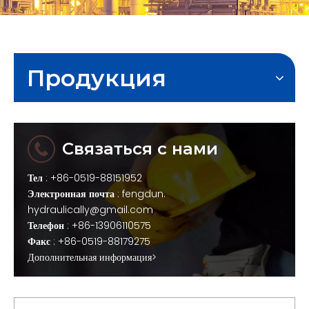
Продукция
Связаться с нами
Тел
: +86-0519-88151952
Электронная почта
:
fengdun.
hydraulically@gmail.com
Телефон
: +86-13906110575
Факс
: +86-0519-88179275
Дополнительная информация>