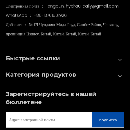
Электронная почта ：
Fengdun. hydraulically@gmail.com
WhatsApp ：
+86-13701501926
Добавить ： № 171 Чунджян Мидл Роуд, Синби-Район, Чанчжоу,
провинция Цзянсу, Китай, Китай, Китай, Китай, Китай
Быстрые ссылки
Категория продуктов
Зарегистрируйтесь в нашей
бюллетене
подписка