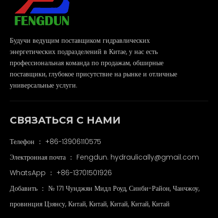
Будучи ведущим поставщиком гидравлических
энергетических подразделений в Китае, у нас есть
профессиональная команда по продажам, обширные
поставщики, глубокое присутствие на рынке и отличные
универсальные услуги.
СВЯЗАТЬСЯ С НАМИ
Телефон ： +86-13906110575
Электронная почта ：
Fengdun. hydraulically@gmail.com
WhatsApp ：
+86-13701501926
Добавить ： № 171 Чунджян Мидл Роуд, Синби-Район, Чанчжоу,
провинция Цзянсу, Китай, Китай, Китай, Китай, Китай