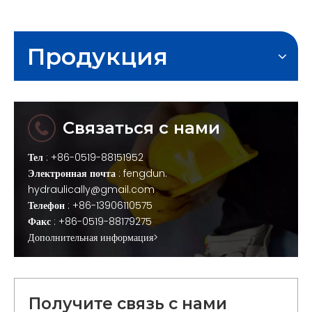
Продукция
Связаться с нами
Тел
: +86-0519-88151952
Электронная почта
:
fengdun.
hydraulically@gmail.com
Телефон
: +86-13906110575
Факс
: +86-0519-88179275
Дополнительная информация>
Получите связь с нами