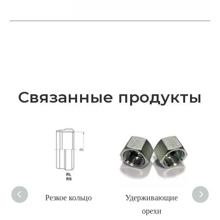
Связанные продукты
Резкое кольцо
Удерживающие
М
орехи