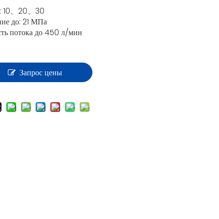
р: 10、20、30
ие до: 21 МПа
ть потока до 450 л/мин
Запрос цены