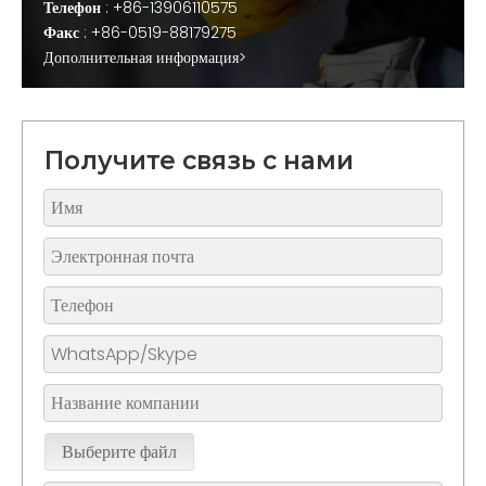
Телефон
: +86-13906110575
Факс
: +86-0519-88179275
Дополнительная информация>
Получите связь с нами
Выберите файл